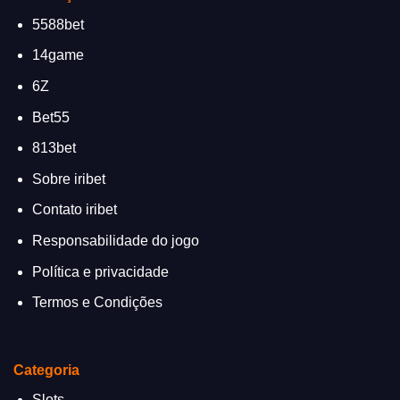
5588bet
14game
6Z
Bet55
813bet
Sobre iribet
Contato iribet
Responsabilidade do jogo
Política e privacidade
Termos e Condições
Categoria
Slots