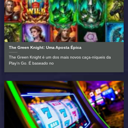
The Green Knight: Uma Aposta Épica
The Green Knight é um dos mais novos caça-níqueis da
Play’n Go. É baseado no