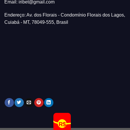
Email:
iribet@gmail.com
Endereço: Av. dos Florais - Condomínio Florais dos Lagos,
Cuiabá - MT, 78049-555, Brasil