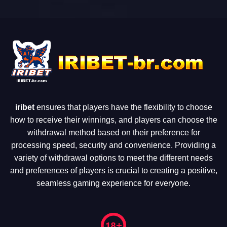
iribet
ensures that players have the flexibility to choose
how to receive their winnings, and players can choose the
withdrawal method based on their preference for
processing speed, security and convenience. Providing a
variety of withdrawal options to meet the different needs
and preferences of players is crucial to creating a positive,
seamless gaming experience for everyone.