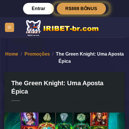
Skip
Entrar
R$888 BÔNUS
to
content
Home
/
Promoções
/
The Green Knight: Uma Aposta
Épica
The Green Knight: Uma Aposta
Épica