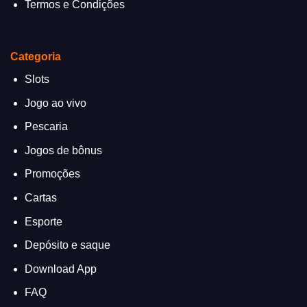
Termos e Condições
Categoria
Slots
Jogo ao vivo
Pescaria
Jogos de bônus
Promoções
Cartas
Esporte
Depósito e saque
Download App
FAQ