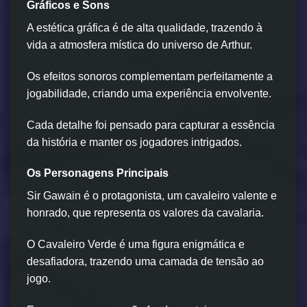
Gráficos e Sons
A estética gráfica é de alta qualidade, trazendo à
vida a atmosfera mística do universo de Arthur.
Os efeitos sonoros complementam perfeitamente a
jogabilidade, criando uma experiência envolvente.
Cada detalhe foi pensado para capturar a essência
da história e manter os jogadores intrigados.
Os Personagens Principais
Sir Gawain é o protagonista, um cavaleiro valente e
honrado, que representa os valores da cavalaria.
O Cavaleiro Verde é uma figura enigmática e
desafiadora, trazendo uma camada de tensão ao
jogo.