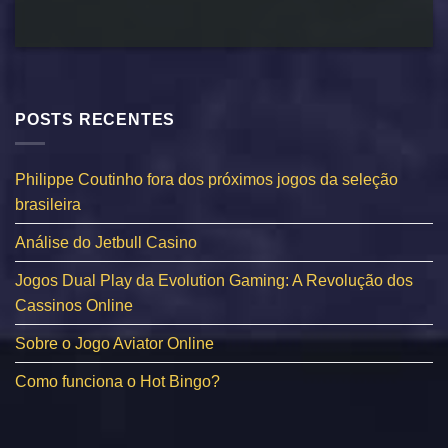
POSTS RECENTES
Philippe Coutinho fora dos próximos jogos da seleção
brasileira
Análise do Jetbull Casino
Jogos Dual Play da Evolution Gaming: A Revolução dos
Cassinos Online
Sobre o Jogo Aviator Online
Como funciona o Hot Bingo?