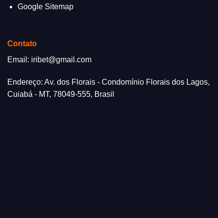
Google Sitemap
Contato
Email:
iribet@gmail.com
Endereço: Av. dos Florais - Condomínio Florais dos Lagos,
Cuiabá - MT, 78049-555, Brasil