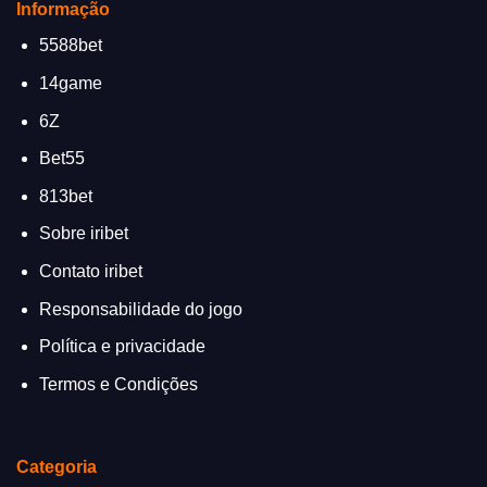
Informação
5588bet
14game
6Z
Bet55
813bet
Sobre iribet
Contato iribet
Responsabilidade do jogo
Política e privacidade
Termos e Condições
Categoria