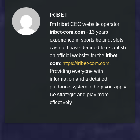
IRIBET
I'm
Iribet
CEO website operator
iribet-com.com
- 13 years
experience in sports betting, slots,
casino. I have decided to establish
an official website for the
Iribet
com
:
https://iribet-com.com
,
Providing everyone with
information and a detailed
guidance system to help you apply
Be strategic and play more
effectively.