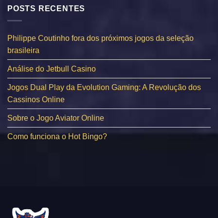
POSTS RECENTES
Philippe Coutinho fora dos próximos jogos da seleção
brasileira
Análise do Jetbull Casino
Jogos Dual Play da Evolution Gaming: A Revolução dos
Cassinos Online
Sobre o Jogo Aviator Online
Como funciona o Hot Bingo?