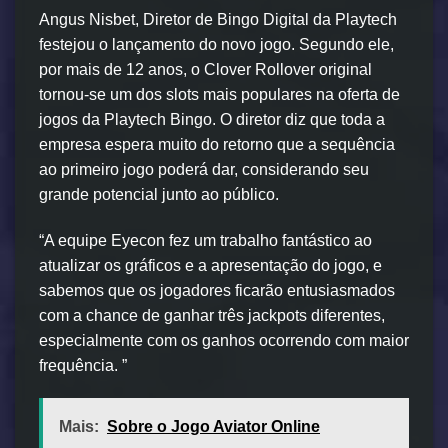
Angus Nisbet, Diretor de Bingo Digital da Playtech
festejou o lançamento do novo jogo. Segundo ele,
por mais de 12 anos, o Clover Rollover original
tornou-se um dos slots mais populares na oferta de
jogos da Playtech Bingo. O diretor diz que toda a
empresa espera muito do retorno que a sequência
ao primeiro jogo poderá dar, considerando seu
grande potencial junto ao público.
“A equipe Eyecon fez um trabalho fantástico ao
atualizar os gráficos e a apresentação do jogo, e
sabemos que os jogadores ficarão entusiasmados
com a chance de ganhar três jackpots diferentes,
especialmente com os ganhos ocorrendo com maior
frequência. ”
Mais:
Sobre o Jogo Aviator Online