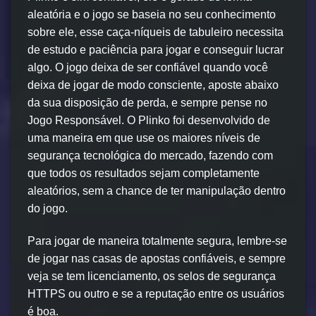
aleatória e o jogo se baseia no seu conhecimento
sobre ele, esse caça-níqueis de tabuleiro necessita
de estudo e paciência para jogar e conseguir lucrar
algo. O jogo deixa de ser confiável quando você
deixa de jogar de modo consciente, aposte abaixo
da sua disposição de perda, e sempre pense no
Jogo Responsável. O Plinko foi desenvolvido de
uma maneira em que use os maiores níveis de
segurança tecnológica do mercado, fazendo com
que todos os resultados sejam completamente
aleatórios, sem a chance de ter manipulação dentro
do jogo.
Para jogar de maneira totalmente segura, lembre-se
de jogar nas casas de apostas confiáveis, e sempre
veja se tem licenciamento, os selos de segurança
HTTPS ou outro e se a reputação entre os usuários
é boa.