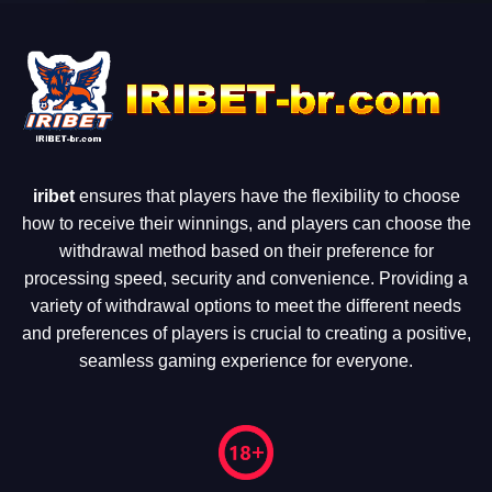
iribet
ensures that players have the flexibility to choose
how to receive their winnings, and players can choose the
withdrawal method based on their preference for
processing speed, security and convenience. Providing a
variety of withdrawal options to meet the different needs
and preferences of players is crucial to creating a positive,
seamless gaming experience for everyone.