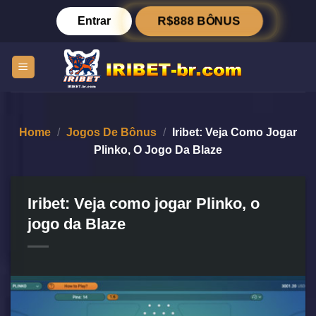
Skip
Entrar
R$888 BÔNUS
to
content
Home
/
Jogos De Bônus
/
Iribet: Veja Como Jogar
Plinko, O Jogo Da Blaze
Iribet: Veja como jogar Plinko, o
jogo da Blaze