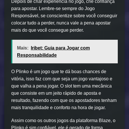
Depois de criar experiência no jogo, crie confiança
para apostar. Lembre-se sempre do Jogo
Responsável, se conscientize sobre você conseguir
colocar tudo a perder, nunca vale a pena apostar
mais do que você consegue perder.
Mais:
Iribet: Guia para Jogar com
Responsabilidade
O Plinko é um jogo que te dá boas chances de
vitória, isso faz com que seja um jogo vantajoso e
que valha a pena jogar. O slot tem uma mecânica
que consiste em um jeito rápido de aposta e
resultado, fazendo com que os apostadores tenham
mais tranquilidade e conforto na hora de jogar.
Assim como os outros jogos da plataforma Blaze, o
Plinko é sim confiável, ele é gerado de forma