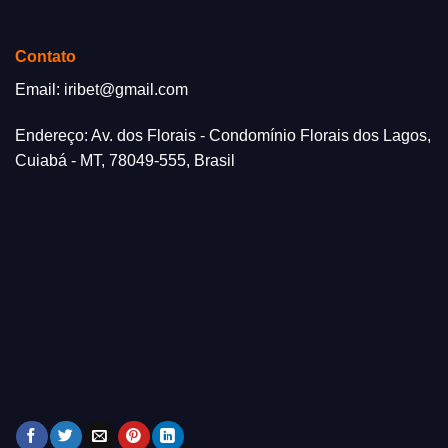
Contato
Email:
iribet@gmail.com
Endereço: Av. dos Florais - Condomínio Florais dos Lagos,
Cuiabá - MT, 78049-555, Brasil