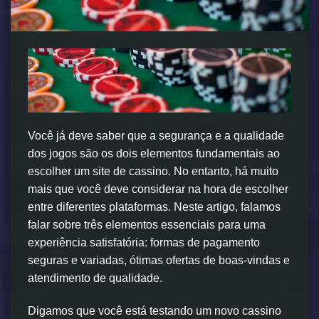
Você já deve saber que a segurança e a qualidade
dos jogos são os dois elementos fundamentais ao
escolher um site de cassino. No entanto, há muito
mais que você deve considerar na hora de escolher
entre diferentes plataformas. Neste artigo, falamos
falar sobre três elementos essenciais para uma
experiência satisfatória: formas de pagamento
seguras e variadas, ótimas ofertas de boas-vindas e
atendimento de qualidade.
Digamos que você está testando um novo cassino