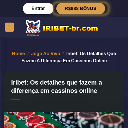
Skip
R$888 BÔNUS
Entrar
to
content
Home
/
Jogo Ao Vivo
/
Iribet: Os Detalhes Que
Fazem A Diferença Em Cassinos Online
Iribet: Os detalhes que fazem a
diferença em cassinos online