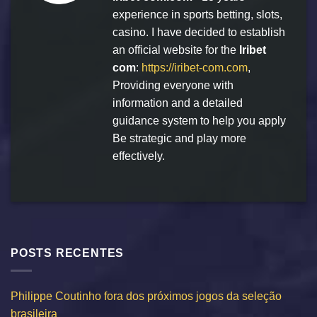
experience in sports betting, slots,
casino. I have decided to establish
an official website for the
Iribet
com
:
https://iribet-com.com
,
Providing everyone with
information and a detailed
guidance system to help you apply
Be strategic and play more
effectively.
POSTS RECENTES
Philippe Coutinho fora dos próximos jogos da seleção
brasileira