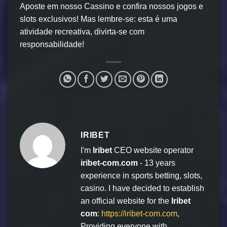
Aposte em nosso Cassino e confira nossos jogos e
slots exclusivos! Mas lembre-se: esta é uma
atividade recreativa, divirta-se com
responsabilidade!
IRIBET
I'm
Iribet
CEO website operator
iribet-com.com
- 13 years
experience in sports betting, slots,
casino. I have decided to establish
an official website for the
Iribet
com
:
https://iribet-com.com
,
Providing everyone with