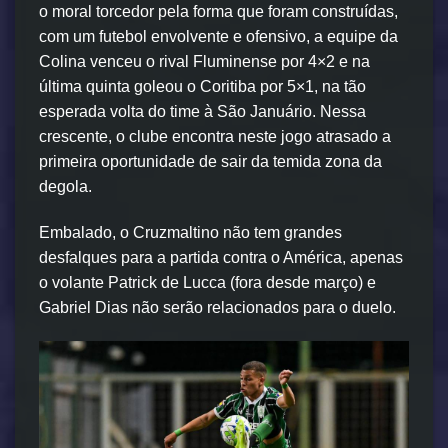
o moral torcedor pela forma que foram construídas,
com um futebol envolvente e ofensivo, a equipe da
Colina venceu o rival Fluminense por 4×2 e na
última quinta goleou o Coritiba por 5×1, na tão
esperada volta do time à São Januário. Nessa
crescente, o clube encontra neste jogo atrasado a
primeira oportunidade de sair da temida zona da
degola.
Embalado, o Cruzmaltino não tem grandes
desfalques para a partida contra o América, apenas
o volante Patrick de Lucca (fora desde março) e
Gabriel Dias não serão relacionados para o duelo.