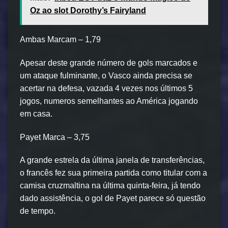
Oz ao slot Dorothy’s Fairyland
Ambas Marcam – 1,79
Apesar deste grande número de gols marcados e
um ataque fulminante, o Vasco ainda precisa se
acertar na defesa, vazada 4 vezes nos últimos 5
jogos, numeros semelhantes ao América jogando
em casa.
Payet Marca – 3,75
A grande estrela da última janela de transferências,
o francês fez sua primeira partida como titular com a
camisa cruzmaltina na última quinta-feira, já tendo
dado assistência, o gol de Payet parece só questão
de tempo.