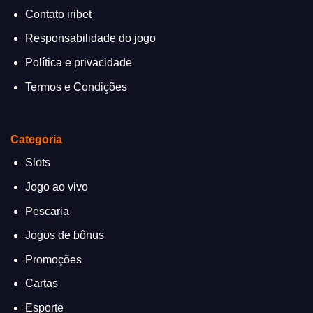
Contato iribet
Responsabilidade do jogo
Política e privacidade
Termos e Condições
Categoria
Slots
Jogo ao vivo
Pescaria
Jogos de bônus
Promoções
Cartas
Esporte