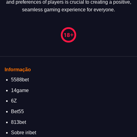
and preferences of players is crucial to creating a positive,
seamless gaming experience for everyone.
Informação
5588bet
14game
6Z
Bet55
813bet
Sobre iribet