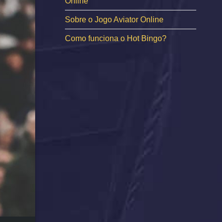
Online
Sobre o Jogo Aviator Online
Como funciona o Hot Bingo?