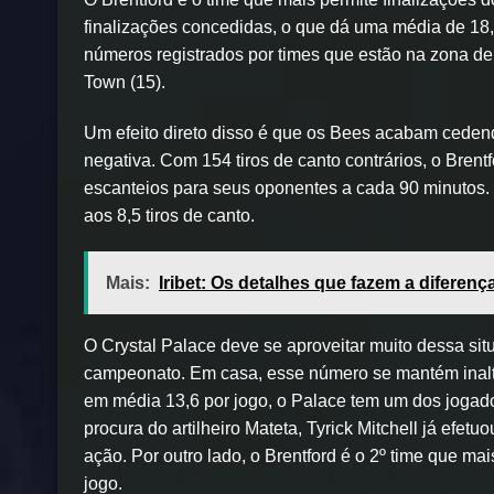
finalizações concedidas, o que dá uma média de 18,
números registrados por times que estão na zona de
Town (15).
Um efeito direto disso é que os Bees acabam cedendo
negativa. Com 154 tiros de canto contrários, o Bre
escanteios para seus oponentes a cada 90 minutos. 
aos 8,5 tiros de canto.
Mais:
Iribet: Os detalhes que fazem a diferen
O Crystal Palace deve se aproveitar muito dessa sit
campeonato. Em casa, esse número se mantém inalte
em média 13,6 por jogo, o Palace tem um dos jogad
procura do artilheiro Mateta, Tyrick Mitchell já efe
ação. Por outro lado, o Brentford é o 2º time que m
jogo.