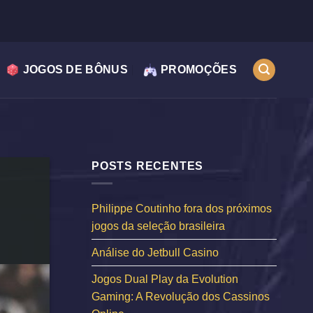
JOGOS DE BÔNUS
PROMOÇÕES
POSTS RECENTES
Philippe Coutinho fora dos próximos
jogos da seleção brasileira
Análise do Jetbull Casino
Jogos Dual Play da Evolution
Gaming: A Revolução dos Cassinos