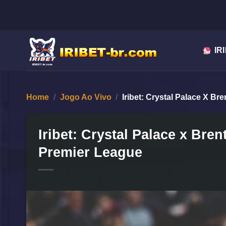
Skip
to
content
IR
Home
/
Jogo Ao Vivo
/
Iribet: Crystal Palace X B
Iribet: Crystal Palace x Bre
Premier League