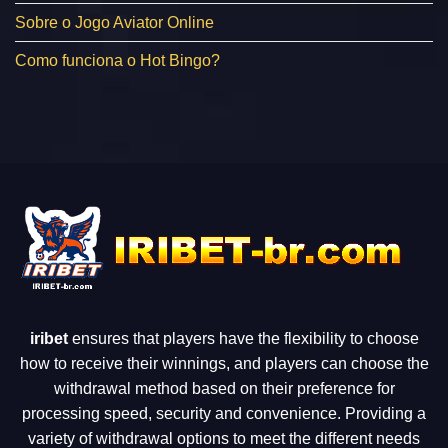
Sobre o Jogo Aviator Online
Como funciona o Hot Bingo?
iribet
ensures that players have the flexibility to choose
how to receive their winnings, and players can choose the
withdrawal method based on their preference for
processing speed, security and convenience. Providing a
variety of withdrawal options to meet the different needs