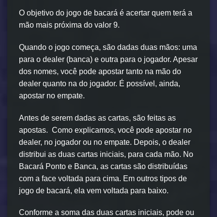
O objetivo do jogo de bacará é acertar quem terá a
mão mais próxima do valor 9.
Quando o jogo começa, são dadas duas mãos: uma
para o dealer (banca) e outra para o jogador. Apesar
dos nomes, você pode apostar tanto na mão do
dealer quanto na do jogador. É possível, ainda,
apostar no empate.
Antes de serem dadas as cartas, são feitas as
apostas. Como explicamos, você pode apostar no
dealer, no jogador ou no empate. Depois, o dealer
distribui as duas cartas iniciais, para cada mão. No
Bacará Ponto e Banca, as cartas são distribuídas
com a face voltada para cima. Em outros tipos de
jogo de bacará, ela vem voltada para baixo.
Conforme a soma das duas cartas iniciais, pode ou