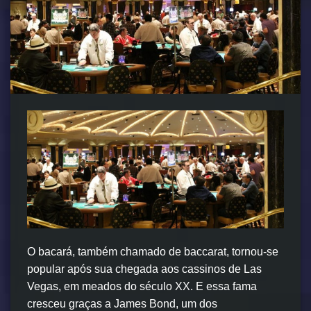
O bacará, também chamado de baccarat, tornou-se
popular após sua chegada aos cassinos de Las
Vegas, em meados do século XX. E essa fama
cresceu graças a James Bond, um dos