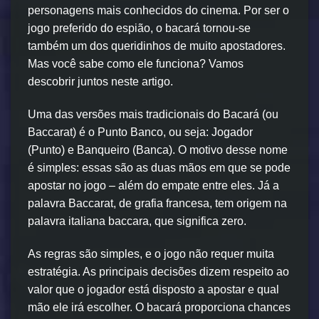
personagens mais conhecidos do cinema. Por ser o
jogo preferido do espião, o bacará tornou-se
também um dos queridinhos de muito apostadores.
Mas você sabe como ele funciona? Vamos
descobrir juntos neste artigo.
Uma das versões mais tradicionais do Bacará (ou
Baccarat) é o Punto Banco, ou seja: Jogador
(Punto) e Banqueiro (Banca). O motivo desse nome
é simples: essas são as duas mãos em que se pode
apostar no jogo – além do empate entre eles. Já a
palavra Baccarat, de grafia francesa, tem origem na
palavra italiana baccara, que significa zero.
As regras são simples, e o jogo não requer muita
estratégia. As principais decisões dizem respeito ao
valor que o jogador está disposto a apostar e qual
mão ele irá escolher. O bacará proporciona chances