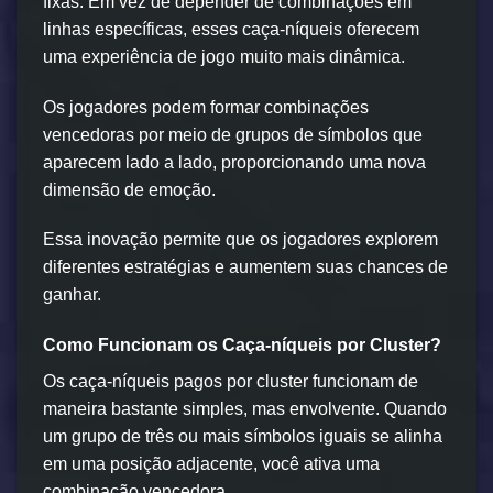
fixas. Em vez de depender de combinações em
linhas específicas, esses caça-níqueis oferecem
uma experiência de jogo muito mais dinâmica.
Os jogadores podem formar combinações
vencedoras por meio de grupos de símbolos que
aparecem lado a lado, proporcionando uma nova
dimensão de emoção.
Essa inovação permite que os jogadores explorem
diferentes estratégias e aumentem suas chances de
ganhar.
Como Funcionam os Caça-níqueis por Cluster?
Os caça-níqueis pagos por cluster funcionam de
maneira bastante simples, mas envolvente. Quando
um grupo de três ou mais símbolos iguais se alinha
em uma posição adjacente, você ativa uma
combinação vencedora.