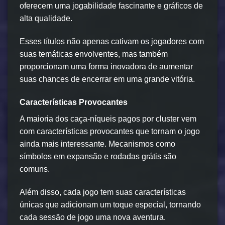
oferecem uma jogabilidade fascinante e gráficos de
alta qualidade.
Esses títulos não apenas cativam os jogadores com
suas temáticas envolventes, mas também
proporcionam uma forma inovadora de aumentar
suas chances de encerrar em uma grande vitória.
Características Provocantes
A maioria dos caça-níqueis pagos por cluster vem
com características provocantes que tornam o jogo
ainda mais interessante. Mecanismos como
símbolos em expansão e rodadas grátis são
comuns.
Além disso, cada jogo tem suas características
únicas que adicionam um toque especial, tornando
cada sessão de jogo uma nova aventura.