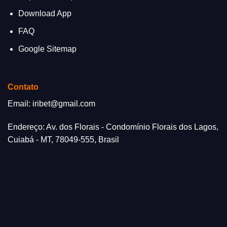
Download App
FAQ
Google Sitemap
Contato
Email:
iribet@gmail.com
Endereço: Av. dos Florais - Condomínio Florais dos Lagos,
Cuiabá - MT, 78049-555, Brasil