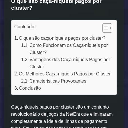
O que são caça-níqueis pagos por
cluster?
Conteúdo:
O que são caça-níqueis pagos por cluster?
Como Funcionam os Caça-níqueis por
Cluster?
Vantagens dos Caça-níqueis Pagos por
Cluster
Os Melhores Caça-níqueis Pagos por Cluster
Características Provocantes
Conclusão
Caça-níqueis pagos por cluster são um conjunto
revolucionário de jogos da NetEnt que eliminaram
completamente a ideia de linhas de pagamento